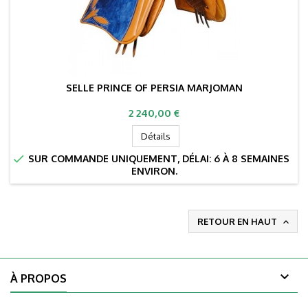
SELLE PRINCE OF PERSIA MARJOMAN
Prix
2 240,00 €
Détails

SUR COMMANDE UNIQUEMENT, DÉLAI: 6 À 8 SEMAINES
ENVIRON.
RETOUR EN HAUT


À PROPOS