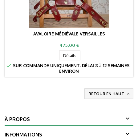
AVALOIRE MÉDIÉVALE VERSAILLES
Prix
475,00 €
Détails

SUR COMMANDE UNIQUEMENT. DÉLAI 8 à 12 SEMAINES
ENVIRON
RETOUR EN HAUT


À PROPOS

INFORMATIONS