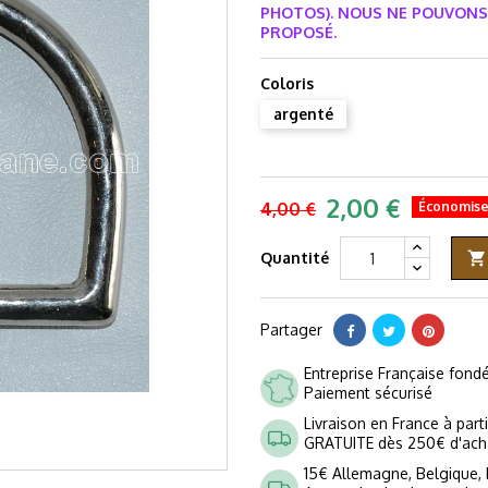
PHOTOS).
NOUS NE POUVONS 
PROPOSÉ.
Coloris
argenté
2,00 €
4,00 €
Économis
Quantité

Partager
Entreprise Française fon
Paiement sécurisé
Livraison en France à part
GRATUITE dès 250€ d'ach
15€ Allemagne, Belgique,