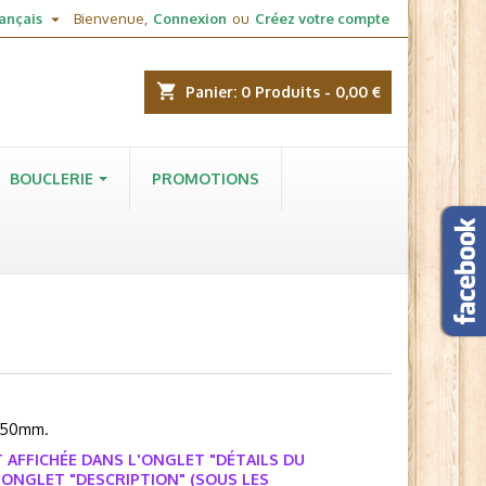

ançais
Bienvenue,
Connexion
ou
Créez votre compte
shopping_cart
Panier:
0
Produits - 0,00 €
BOUCLERIE
PROMOTIONS
e 50mm.
 AFFICHÉE DANS L'ONGLET "DÉTAILS DU
'ONGLET "DESCRIPTION" (SOUS LES