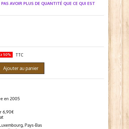
PAS AVOIR PLUS DE QUANTITÉ QUE CE QUI EST
ez 50%
TTC
Ajouter au panier
dée en 2005
ir 6,90€
at
 Luxembourg, Pays-Bas