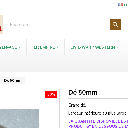
Fr

YEN-ÂGE
1ER EMPIRE
CIVIL-WAR / WESTERN
Dé 50mm
Dé 50mm
-50%
Grand dé.
Largeur intérieure au plus larg
LA QUANTITÉ DISPONIBLE EST
PRODUITS" EN DESSOUS DE L