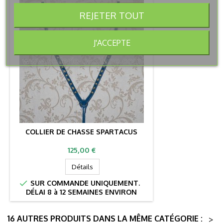
REJETER TOUT
J'ACCEPTE
COLLIER DE CHASSE SPARTACUS
Prix
125,00 €
Détails

SUR COMMANDE UNIQUEMENT.
DÉLAI 8 à 12 SEMAINES ENVIRON
16 AUTRES PRODUITS DANS LA MÊME CATÉGORIE :
>