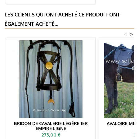
LES CLIENTS QUI ONT ACHETÉ CE PRODUIT ONT
ÉGALEMENT ACHETÉ...
<
>
BRIDON DE CAVALERIE LÉGÈRE 1ER
AVALOIRE MÉD
EMPIRE LIGNE
Prix
Pri
275,00 €
35