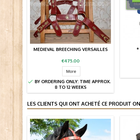
MEDIEVAL BREECHING VERSAILLES
*
Price
€475.00
More

BY ORDERING ONLY: TIME APPROX.
8 TO 12 WEEKS
LES CLIENTS QUI ONT ACHETÉ CE PRODUIT ON