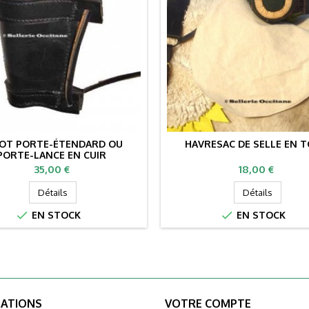
OT PORTE-ÉTENDARD OU
HAVRESAC DE SELLE EN T
PORTE-LANCE EN CUIR
Prix
Prix
35,00 €
18,00 €
Détails
Détails


EN STOCK
EN STOCK
ATIONS
VOTRE COMPTE