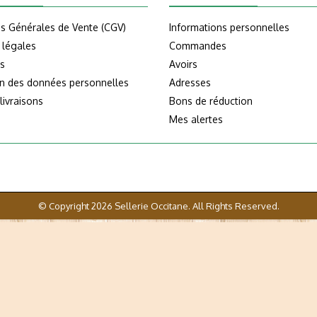
ns Générales de Vente (CGV)
Informations personnelles
 légales
Commandes
s
Avoirs
on des données personnelles
Adresses
livraisons
Bons de réduction
Mes alertes
© Copyright 2026 Sellerie Occitane. All Rights Reserved.