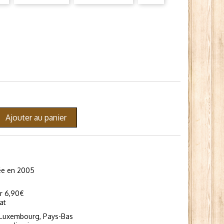
Ajouter au panier
dée en 2005
ir 6,90€
at
 Luxembourg, Pays-Bas