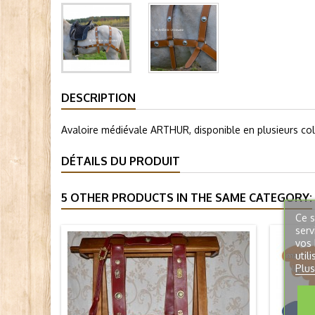
DESCRIPTION
Avaloire médiévale ARTHUR, disponible en plusieurs colo
DÉTAILS DU PRODUIT
5 OTHER PRODUCTS IN THE SAME CATEGORY:
Ce s
serv
vos 
util
Plus