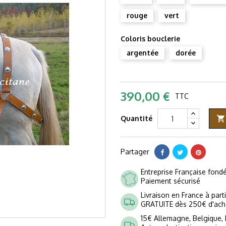
rouge
vert
Coloris bouclerie
argentée
dorée
390,00 €
TTC
Quantité

Partager
Entreprise Française fon
Paiement sécurisé
Livraison en France à part
GRATUITE dès 250€ d'ach
15€ Allemagne, Belgique,