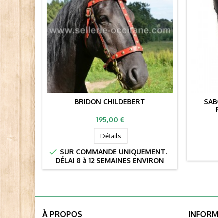
BRIDON CHILDEBERT
SAB
Prix
195,00 €
Détails

SUR COMMANDE UNIQUEMENT.
DÉLAI 8 à 12 SEMAINES ENVIRON
À PROPOS
INFORM