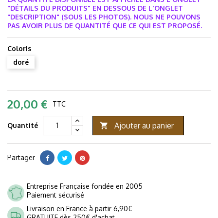
"DÉTAILS DU PRODUITS" EN DESSOUS DE L'ONGLET
"DESCRIPTION" (SOUS LES PHOTOS).
NOUS NE POUVONS
PAS AVOIR PLUS DE QUANTITÉ QUE CE QUI EST PROPOSÉ.
Coloris
doré
20,00 €
TTC
Ajouter au panier
Quantité

Partager
Entreprise Française fondée en 2005
Paiement sécurisé
Livraison en France à partir 6,90€
GRATUITE dès 250€ d'achat