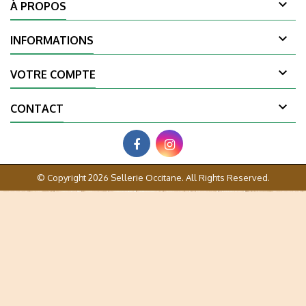

À PROPOS

INFORMATIONS

VOTRE COMPTE

CONTACT
© Copyright 2026 Sellerie Occitane. All Rights Reserved.