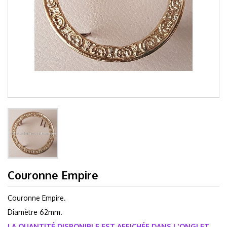
Couronne Empire
Couronne Empire.
Diamètre 62mm.
LA QUANTITÉ DISPONIBLE EST AFFICHÉE DANS L'ONGLET