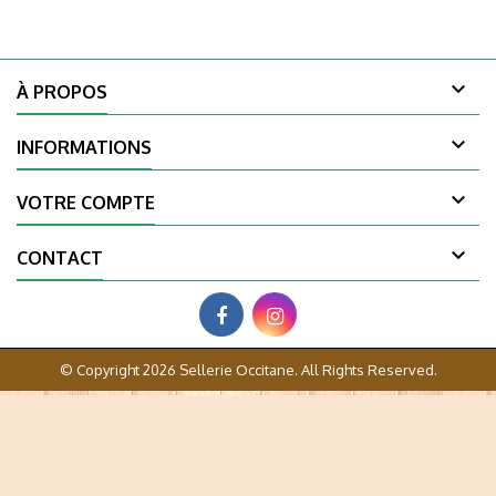

À PROPOS

INFORMATIONS

VOTRE COMPTE

CONTACT
© Copyright 2026 Sellerie Occitane. All Rights Reserved.