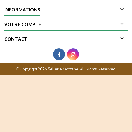

INFORMATIONS

VOTRE COMPTE

CONTACT
© Copyright 2026 Sellerie Occitane. All Rights Reserved.