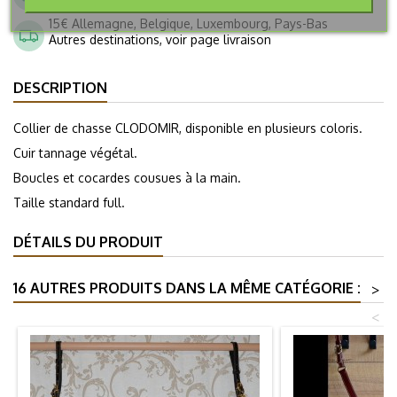
15€ Allemagne, Belgique, Luxembourg, Pays-Bas
Autres destinations, voir page livraison
DESCRIPTION
Collier de chasse CLODOMIR, disponible en plusieurs coloris.
Cuir tannage végétal.
Boucles et cocardes cousues à la main.
Taille standard full.
DÉTAILS DU PRODUIT
16 AUTRES PRODUITS DANS LA MÊME CATÉGORIE :
>
<