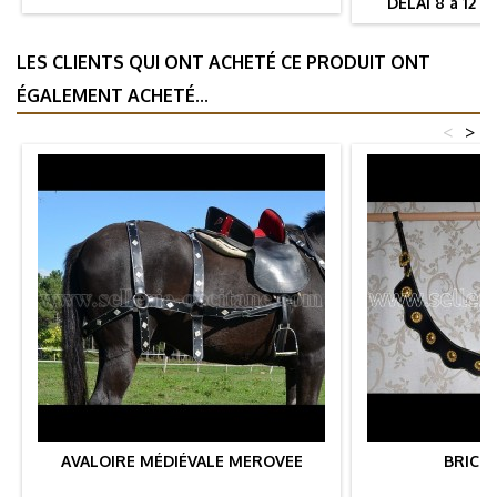
DÉLAI 8 à 12
LES CLIENTS QUI ONT ACHETÉ CE PRODUIT ONT
ÉGALEMENT ACHETÉ...
<
>
AVALOIRE MÉDIÉVALE MEROVEE
BRICO